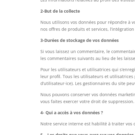
2-But de la collecte
Nous utilisons vos données pour répondre à v
nos offres de produits et services, l’intégration
3-Durées de stockage de vos données
Si vous laissez un commentaire, le commentai
les commentaires suivants au lieu de les laisse
Pour les utilisateurs et utilisatrices qui s’en
leur profil. Tous les utilisateurs et utilisatr
d’utilisateur·ice). Les gestionnaires du site pe
Nous pouvons conserver vos données marketin
vous faites exercer votre droit de suppression.
4- Qui a accès à vos données ?
Notre service interne est habilité à traiter v
5 – Les droits que vous avez sur vos données