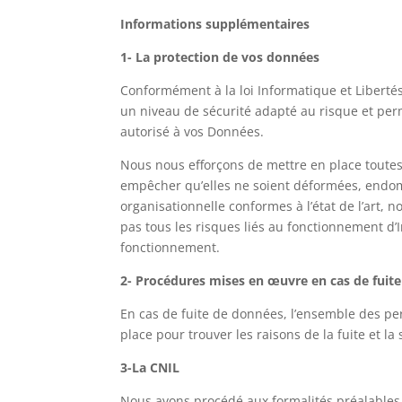
Informations supplémentaires
1- La protection de vos données
Conformément à la loi Informatique et Liberté
un niveau de sécurité adapté au risque et perme
autorisé à vos Données.
Nous nous efforçons de mettre en place toutes 
empêcher qu’elles ne soient déformées, endomm
organisationnelle conformes à l’état de l’art,
pas tous les risques liés au fonctionnement d’In
fonctionnement.
2- Procédures mises en œuvre en cas de fuit
En cas de fuite de données, l’ensemble des p
place pour trouver les raisons de la fuite et l
3-La CNIL
Nous avons procédé aux formalités préalables i