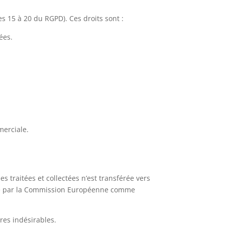
es 15 à 20 du RGPD). Ces droits sont :
ées.
merciale.
 traitées et collectées n’est transférée vers
rée par la Commission Européenne comme
res indésirables.