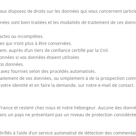
 vous disposez de droits sur les données qui vous concernent (articl
nnées sont bien traitées et les modalités de traitement de ces donn
exactes ou incomplètes.
s qui n’ont plus à être conservées.
, auprès d’un tiers de confiance certifié par la Cnil.
 données si vos données étaient utilisées
 vos données.
us avez fournies selon des procédés automatisés.
u traitement de vos données, ou simplement à de la prospection com
 votre identité et en faire la demande, sur notre e-mail de contact.
rance et restent chez nous et notre hébergeur. Aucune des données
 dans un pays ne présentant pas un niveau de protection considé
rifiés à l’aide d’un service automatisé de détection des commentai