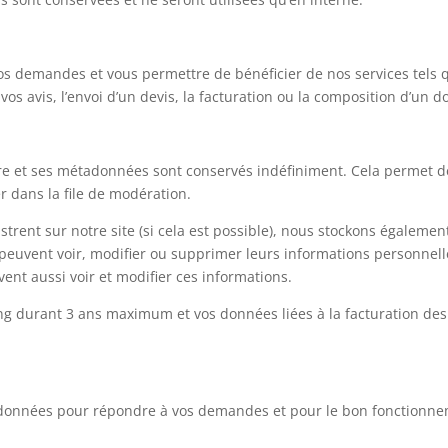
os demandes et vous permettre de bénéficier de nos services tels 
 vos avis, l’envoi d’un devis, la facturation ou la composition d’un do
re et ses métadonnées sont conservés indéfiniment. Cela permet 
r dans la file de modération.
registrent sur notre site (si cela est possible), nous stockons égale
ices peuvent voir, modifier ou supprimer leurs informations personne
uvent aussi voir et modifier ces informations.
g durant 3 ans maximum et vos données liées à la facturation d
os données pour répondre à vos demandes et pour le bon fonctionne