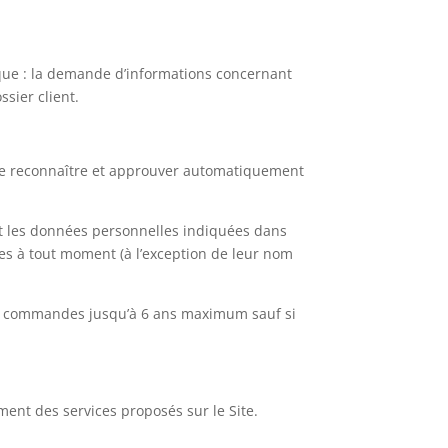
que : la demande d’informations concernant
ssier client.
de reconnaître et approuver automatiquement
ment les données personnelles indiquées dans
lles à tout moment (à l’exception de leur nom
es commandes jusqu’à 6 ans maximum sauf si
ment des services proposés sur le Site.