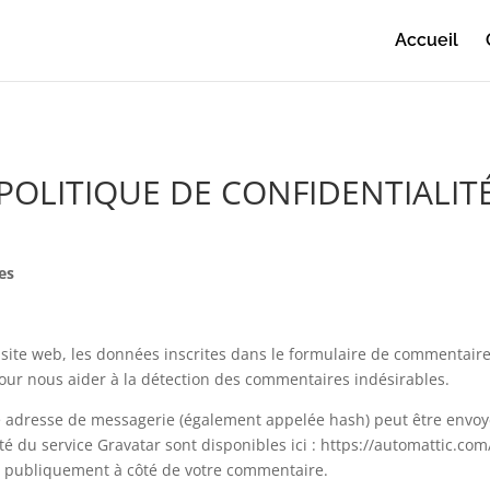
Accueil
POLITIQUE DE CONFIDENTIALIT
es
ite web, les données inscrites dans le formulaire de commentaire, 
 pour nous aider à la détection des commentaires indésirables.
 adresse de messagerie (également appelée hash) peut être envoyée
ité du service Gravatar sont disponibles ici : https://automattic.com
le publiquement à côté de votre commentaire.