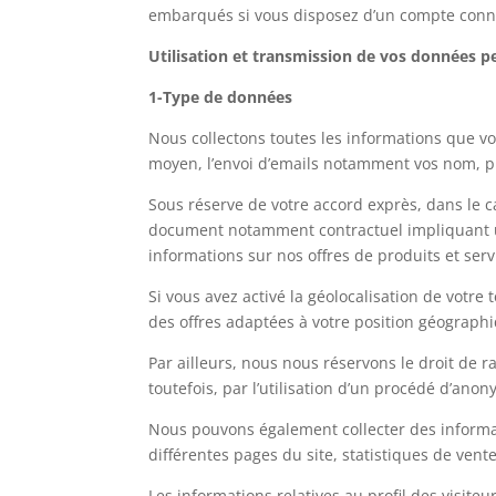
embarqués si vous disposez d’un compte conne
Utilisation et transmission de vos données p
1-Type de données
Nous collectons toutes les informations que vou
moyen, l’envoi d’emails notamment vos nom, 
Sous réserve de votre accord exprès, dans le c
document notamment contractuel impliquant un
informations sur nos offres de produits et servi
Si vous avez activé la géolocalisation de votr
des offres adaptées à votre position géograph
Par ailleurs, nous nous réservons le droit de r
toutefois, par l’utilisation d’un procédé d’an
Nous pouvons également collecter des informatio
différentes pages du site, statistiques de vente
Les informations relatives au profil des visiteu