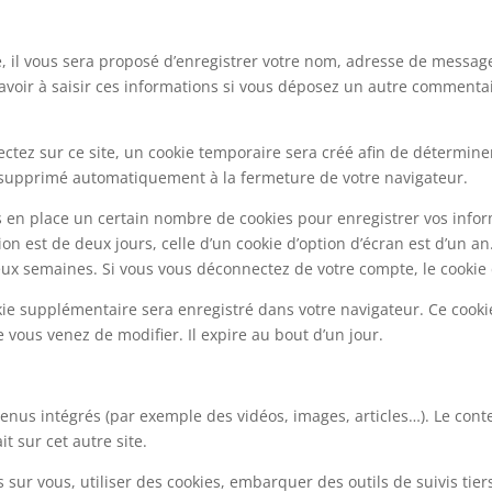
 il vous sera proposé d’enregistrer votre nom, adresse de messager
avoir à saisir ces informations si vous déposez un autre commentai
tez sur ce site, un cookie temporaire sera créé afin de déterminer 
 supprimé automatiquement à la fermeture de votre navigateur.
 en place un certain nombre de cookies pour enregistrer vos infor
on est de deux jours, celle d’un cookie d’option d’écran est d’un an
x semaines. Si vous vous déconnectez de votre compte, le cookie 
okie supplémentaire sera enregistré dans votre navigateur. Ce coo
e vous venez de modifier. Il expire au bout d’un jour.
ntenus intégrés (par exemple des vidéos, images, articles…). Le con
t sur cet autre site.
sur vous, utiliser des cookies, embarquer des outils de suivis tier