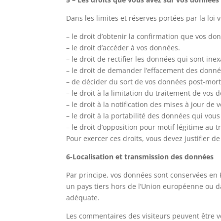
Dans les limites et réserves portées par la loi
– le droit d’obtenir la confirmation que vos do
– le droit d’accéder à vos données.
– le droit de rectifier les données qui sont in
– le droit de demander l’effacement des donnée
– de décider du sort de vos données post-mortem
– le droit à la limitation du traitement de vos
– le droit à la notification des mises à jour de
– le droit à la portabilité des données qui vo
– le droit d’opposition pour motif légitime a
Pour exercer ces droits, vous devez justifier de
6-Localisation et transmission des données
Par principe, vos données sont conservées en F
un pays tiers hors de l’Union européenne ou
adéquate.
Les commentaires des visiteurs peuvent être vé