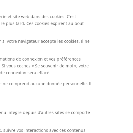
ie et site web dans des cookies. C’est
re plus tard. Ces cookies expirent au bout
si votre navigateur accepte les cookies. Il ne
mations de connexion et vos préférences
. Si vous cochez « Se souvenir de moi », votre
de connexion sera effacé.
kie ne comprend aucune donnée personnelle. Il
tenu intégré depuis d’autres sites se comporte
s, suivre vos interactions avec ces contenus